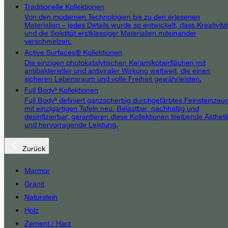
Traditionelle Kollektionen
Von den modernen Technologien bis zu den erlesenen
Materialien – jedes Details wurde so entwickelt, dass Kreativitä
und die Solidität erstklassiger Materialien miteinander
verschmelzen.
Active Surfaces® Kollektionen
Die einzigen photokatalytischen Keramikoberflächen mit
antibakterieller und antiviraler Wirkung weltweit, die einen
sicheren Lebensraum und volle Freiheit gewährleisten.
Full Body³ Kollektionen
Full Body³ definiert ganzscherbig durchgefärbtes Feinsteinzeu
mit einzigartigen Tafeln neu. Belastbar, nachhaltig und
desinfizierbar, garantieren diese Kollektionen bleibende Ästheti
und hervorragende Leistung.
Zurück
Marmor
Granit
Naturstein
Holz
Zement / Harz