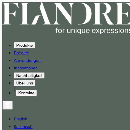
Produkte
Projekte
Anwendungen
Innovationen
Nachhaltigkeit
Über uns
Kontakte
English
Italienisch