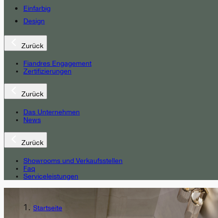
Einfarbig
Design
Zurück
Fiandres Engagement
Zertifizierungen
Zurück
Das Unternehmen
News
Zurück
Showrooms und Verkaufsstellen
Faq
Serviceleistungen
Startseite