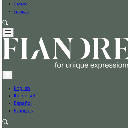
Español
Français
English
Italienisch
Español
Français