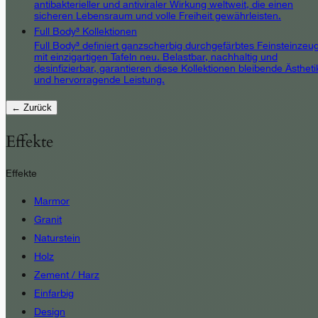
antibakterieller und antiviraler Wirkung weltweit, die einen
sicheren Lebensraum und volle Freiheit gewährleisten.
Full Body³ Kollektionen
Full Body³ definiert ganzscherbig durchgefärbtes Feinsteinzeu
mit einzigartigen Tafeln neu. Belastbar, nachhaltig und
desinfizierbar, garantieren diese Kollektionen bleibende Ästheti
und hervorragende Leistung.
← Zurück
Effekte
Effekte
Marmor
Granit
Naturstein
Holz
Zement / Harz
Einfarbig
Design