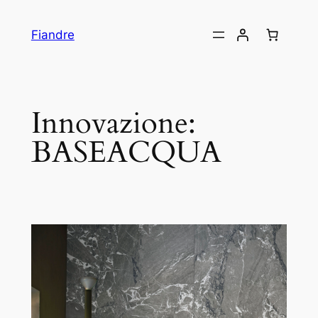
Skip
to
Fiandre
content
Innovazione:
BASEACQUA