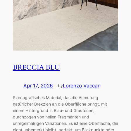
BRECCIA BLU
Apr 17, 2026
—
Lorenzo Vaccari
by
Szenografisches Material, das die Anmutung
natürlicher Brekzien an die Oberfläche bringt, mit
einem Hintergrund in Blau- und Grautönen,
durchzogen von hellen Fragmenten und
unregelmäßigen Variationen. Es ist eine Oberfläche, die
nicht unbemerkt bleibt, perfekt, um Blickpunkte oder