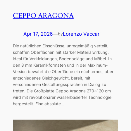
CEPPO ARAGONA
Apr 17, 2026
—
Lorenzo Vaccari
by
Die natürlichen Einschlüsse, unregelmäßig verteilt,
schaffen Oberflächen mit starker Materialwirkung,
ideal für Verkleidungen, Bodenbeläge und Möbel. In
den 8 mm Keramikformaten und in der Maximum-
Version bewahrt die Oberfläche ein nüchternes, aber
entschiedenes Gleichgewicht, bereit, mit
verschiedenen Gestaltungssprachen in Dialog zu
treten. Die Großplatte Ceppo Aragona 270×120 cm
wird mit revolutionärer wasserbasierter Technologie
hergestellt. Eine absolute…