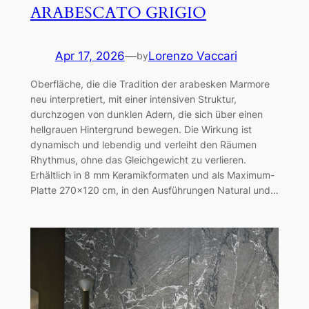
ARABESCATO GRIGIO
Apr 17, 2026
—
Lorenzo Vaccari
by
Oberfläche, die die Tradition der arabesken Marmore
neu interpretiert, mit einer intensiven Struktur,
durchzogen von dunklen Adern, die sich über einen
hellgrauen Hintergrund bewegen. Die Wirkung ist
dynamisch und lebendig und verleiht den Räumen
Rhythmus, ohne das Gleichgewicht zu verlieren.
Erhältlich in 8 mm Keramikformaten und als Maximum-
Platte 270×120 cm, in den Ausführungen Natural und…