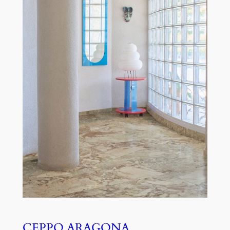
CEPPO ARAGONA