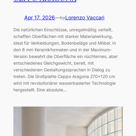
Apr 17, 2026
—
Lorenzo Vaccari
by
Die natürlichen Einschlüsse, unregelmäßig verteilt,
schaffen Oberflächen mit starker Materialwirkung,
ideal für Verkleidungen, Bodenbeläge und Möbel. In
den 8 mm Keramikformaten und in der Maximum-
Version bewahrt die Oberfläche ein nüchternes, aber
entschiedenes Gleichgewicht, bereit, mit
verschiedenen Gestaltungssprachen in Dialog zu
treten. Die Großplatte Ceppo Aragona 270×120 cm
wird mit revolutionärer wasserbasierter Technologie
hergestellt. Eine absolute…