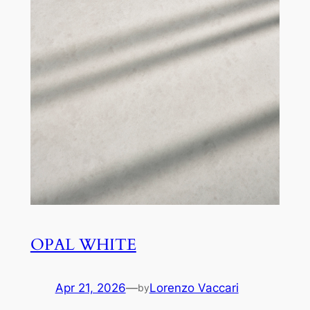
OPAL WHITE
Apr 21, 2026
—
Lorenzo Vaccari
by