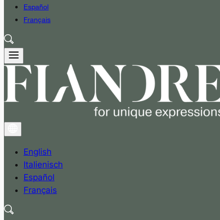
Español
Français
English
Italienisch
Español
Français