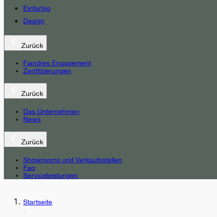
Einfarbig
Design
Zurück
Fiandres Engagement
Zertifizierungen
Zurück
Das Unternehmen
News
Zurück
Showrooms und Verkaufsstellen
Faq
Serviceleistungen
Startseite