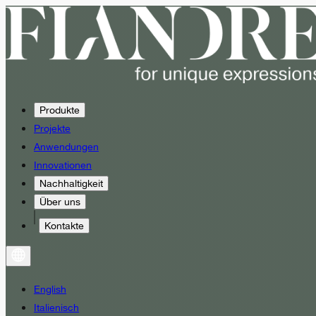
Produkte
Projekte
Anwendungen
Innovationen
Nachhaltigkeit
Über uns
Kontakte
English
Italienisch