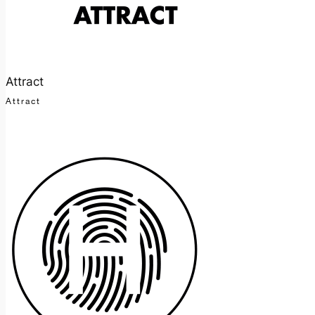
Attract
Attract