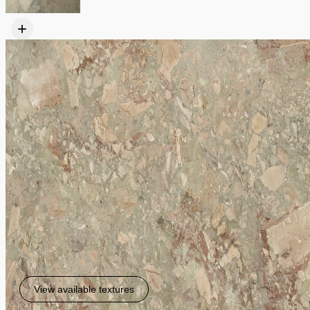
+
View available textures