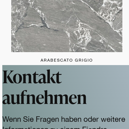
ARABESCATO GRIGIO
Kontakt
aufnehmen
Wenn Sie Fragen haben oder weitere