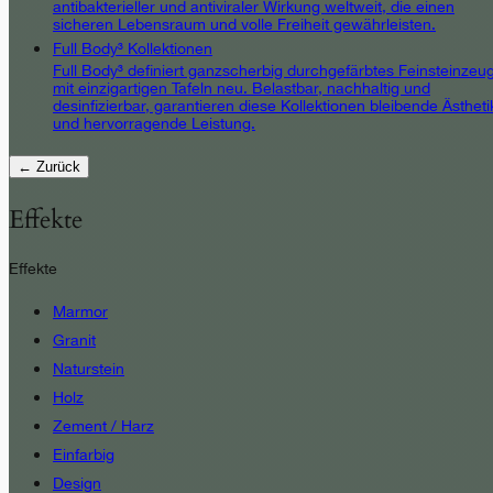
antibakterieller und antiviraler Wirkung weltweit, die einen
sicheren Lebensraum und volle Freiheit gewährleisten.
Full Body³ Kollektionen
Full Body³ definiert ganzscherbig durchgefärbtes Feinsteinzeu
mit einzigartigen Tafeln neu. Belastbar, nachhaltig und
desinfizierbar, garantieren diese Kollektionen bleibende Ästheti
und hervorragende Leistung.
← Zurück
Effekte
Effekte
Marmor
Granit
Naturstein
Holz
Zement / Harz
Einfarbig
Design