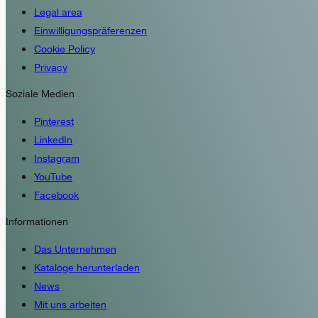
Legal area
Einwilligungspräferenzen
Cookie Policy
Privacy
Soziale Medien
Pinterest
LinkedIn
Instagram
YouTube
Facebook
Informationen
Das Unternehmen
Kataloge herunterladen
News
Mit uns arbeiten