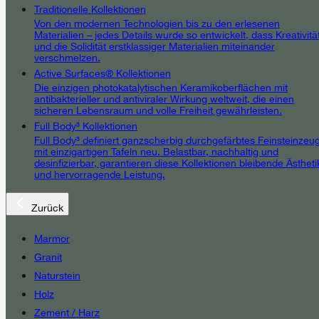
Traditionelle Kollektionen
Von den modernen Technologien bis zu den erlesenen
Materialien – jedes Details wurde so entwickelt, dass Kreativitä
und die Solidität erstklassiger Materialien miteinander
verschmelzen.
Active Surfaces® Kollektionen
Die einzigen photokatalytischen Keramikoberflächen mit
antibakterieller und antiviraler Wirkung weltweit, die einen
sicheren Lebensraum und volle Freiheit gewährleisten.
Full Body³ Kollektionen
Full Body³ definiert ganzscherbig durchgefärbtes Feinsteinzeu
mit einzigartigen Tafeln neu. Belastbar, nachhaltig und
desinfizierbar, garantieren diese Kollektionen bleibende Ästheti
und hervorragende Leistung.
Zurück
Marmor
Granit
Naturstein
Holz
Zement / Harz