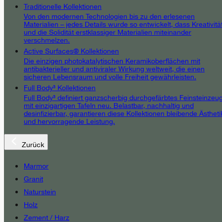
Traditionelle Kollektionen
Von den modernen Technologien bis zu den erlesenen
Materialien – jedes Details wurde so entwickelt, dass Kreativitä
und die Solidität erstklassiger Materialien miteinander
verschmelzen.
Active Surfaces® Kollektionen
Die einzigen photokatalytischen Keramikoberflächen mit
antibakterieller und antiviraler Wirkung weltweit, die einen
sicheren Lebensraum und volle Freiheit gewährleisten.
Full Body³ Kollektionen
Full Body³ definiert ganzscherbig durchgefärbtes Feinsteinzeu
mit einzigartigen Tafeln neu. Belastbar, nachhaltig und
desinfizierbar, garantieren diese Kollektionen bleibende Ästheti
und hervorragende Leistung.
Zurück
Marmor
Granit
Naturstein
Holz
Zement / Harz