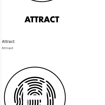
Attract
Attract