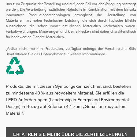
uns zum Zeitpunkt der Bestellung und auf jeden Fall vor der Verlegung bestätigt
werden. Die Verarbeitung natürlicher Rohstoffe in Kombination mit dem Einsatz
innovativer Produktionstechnologien ermöglicht die Herstellung von
Materialien mit hoher technischer Leistung, die sich durch typische Effekte
auszeichnen, die schon immer natürlichen Materialien vorbehalten waren.
Farbabweichungen, Maserungen und kleine Flecken sind daher charakteristisch
für hochwertige Fiandre-Materialien.
Artikel nicht mehr in Produktion, verfügbar solange der Vorrat reicht. Bitte
*
kontaktieren Sie das Unternehmen für weitere Informationen.
Produkte, die mit diesem Symbol gekennzeichnet sind, bestehen
zu mindestens 40 % aus recyceltem Material. Sie erfüllen die
LEED-Anforderungen (Leadership in Energy and Environmental
Design) in Bezug auf Kriterium 4.1 zum „Gehalt an recyceltem
Material“.
ERFAHREN SIE MEHR ÜBER DIE ZERTIFIZIERUNGEN