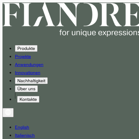
Produkte
Projekte
Anwendungen
Innovationen
Nachhaltigkeit
Über uns
Kontakte
English
Italienisch