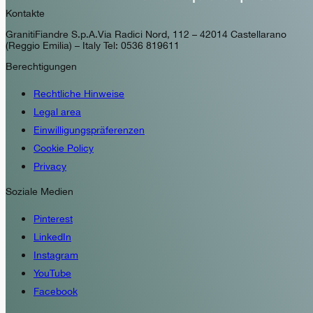
Kontakte
GranitiFiandre S.p.A. Via Radici Nord, 112 – 42014 Castellarano
(Reggio Emilia) – Italy Tel: 0536 819611
Berechtigungen
Rechtliche Hinweise
Legal area
Einwilligungspräferenzen
Cookie Policy
Privacy
Soziale Medien
Pinterest
LinkedIn
Instagram
YouTube
Facebook