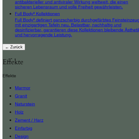
antibakterieller und antiviraler Wirkung weltweit, die einen
sicheren Lebensraum und volle Freiheit gewährleisten.
Full Body³ Kollektionen
Full Body³ definiert ganzscherbig durchgefärbtes Feinsteinzeu
mit einzigartigen Tafeln neu. Belastbar, nachhaltig und
desinfizierbar, garantieren diese Kollektionen bleibende Ästheti
und hervorragende Leistung.
← Zurück
Effekte
Effekte
Marmor
Granit
Naturstein
Holz
Zement / Harz
Einfarbig
Design