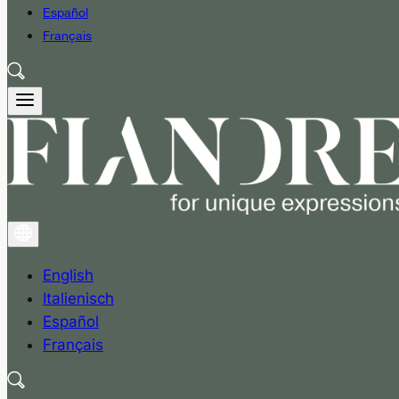
Español
Français
English
Italienisch
Español
Français