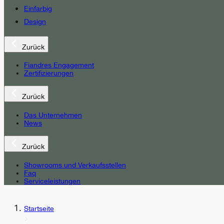
Einfarbig
Design
Zurück
Fiandres Engagement
Zertifizierungen
Zurück
Das Unternehmen
News
Zurück
Showrooms und Verkaufsstellen
Faq
Serviceleistungen
Startseite