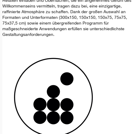
Relaxen einladen und Oberflächen, die ein angenehmes Gefühl des
Willkommenseins vermitteln, tragen dazu bei, eine einzigartige,
raffinierte Atmosphäre zu schaffen. Dank der großen Auswahl an
Formaten und Unterformaten (300x150, 150x150, 150x75, 75x75,
75x37,5 cm) sowie einem übergreifenden Programm für
maßgeschneiderte Anwendungen erfüllen sie unterschiedlichste
Gestaltungsanforderungen.