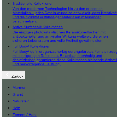
Traditionelle Kollektionen
Von den modernen Technologien bis zu den erlesenen
Materialien – jedes Details wurde so entwickelt, dass Kreativitä
und die Solidität erstklassiger Materialien miteinander
verschmelzen.
Active Surfaces® Kollektionen
Die einzigen photokatalytischen Keramikoberflächen mit
antibakterieller und antiviraler Wirkung weltweit, die einen
sicheren Lebensraum und volle Freiheit gewährleisten.
Full Body³ Kollektionen
Full Body³ definiert ganzscherbig durchgefärbtes Feinsteinzeu
mit einzigartigen Tafeln neu. Belastbar, nachhaltig und
desinfizierbar, garantieren diese Kollektionen bleibende Ästheti
und hervorragende Leistung.
Zurück
Marmor
Granit
Naturstein
Holz
Zement / Harz