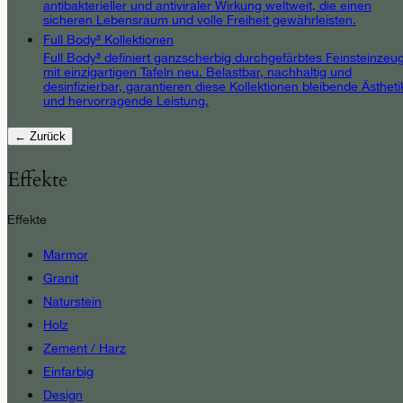
antibakterieller und antiviraler Wirkung weltweit, die einen
sicheren Lebensraum und volle Freiheit gewährleisten.
Full Body³ Kollektionen
Full Body³ definiert ganzscherbig durchgefärbtes Feinsteinzeu
mit einzigartigen Tafeln neu. Belastbar, nachhaltig und
desinfizierbar, garantieren diese Kollektionen bleibende Ästheti
und hervorragende Leistung.
← Zurück
Effekte
Effekte
Marmor
Granit
Naturstein
Holz
Zement / Harz
Einfarbig
Design