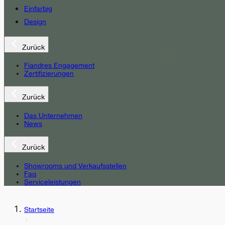
Einfarbig
Design
Zurück
Fiandres Engagement
Zertifizierungen
Zurück
Das Unternehmen
News
Zurück
Showrooms und Verkaufsstellen
Faq
Serviceleistungen
Startseite