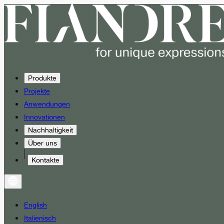
Produkte
Projekte
Anwendungen
Innovationen
Nachhaltigkeit
Über uns
Kontakte
English
Italienisch