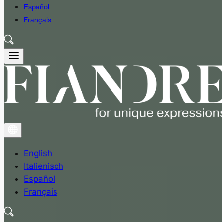
Español
Français
English
Italienisch
Español
Français