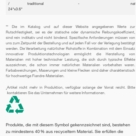
/
traditional
-
nat
24"x3.6"
** Die im Katalog und auf dieser Website angegebenen Werte zur
Rutschfestigkeit, sei es der statische oder dynamische Reibungskoeffizient,
sind rein indikativ und nicht bindend. Spezifische Anforderungen müssen von
uns zum Zeitpunkt der Bestellung und auf jeden Fall vor der Verlegung bestätigt
werden. Die Verarbeitung natürlicher Rohstoffe in Kombination mit dem Einsatz
innovativer Produktionstechnologien ermöglicht die Herstellung von
Materialien mit hoher technischer Leistung, die sich durch typische Effekte
auszeichnen, die schon immer natürlichen Materialien vorbehalten waren.
Farbabweichungen, Maserungen und kleine Flecken sind daher charakteristisch
für hochwertige Fiandre-Materialien.
Artikel nicht mehr in Produktion, verfügbar solange der Vorrat reicht. Bitte
*
kontaktieren Sie das Unternehmen für weitere Informationen.
Produkte, die mit diesem Symbol gekennzeichnet sind, bestehen
zu mindestens 40 % aus recyceltem Material. Sie erfüllen die