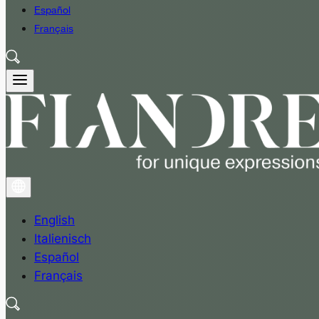
Español
Français
English
Italienisch
Español
Français