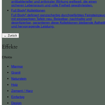
antibakterieller und antiviraler Wirkung weltweit, die einen
sicheren Lebensraum und volle Freiheit gewährleisten.
Full Body³ Kollektionen
Full Body³ definiert ganzscherbig durchgefärbtes Feinsteinzeu
mit einzigartigen Tafeln neu. Belastbar, nachhaltig und
desinfizierbar, garantieren diese Kollektionen bleibende Ästheti
und hervorragende Leistung.
← Zurück
Effekte
Effekte
Marmor
Granit
Naturstein
Holz
Zement / Harz
Einfarbig
Design