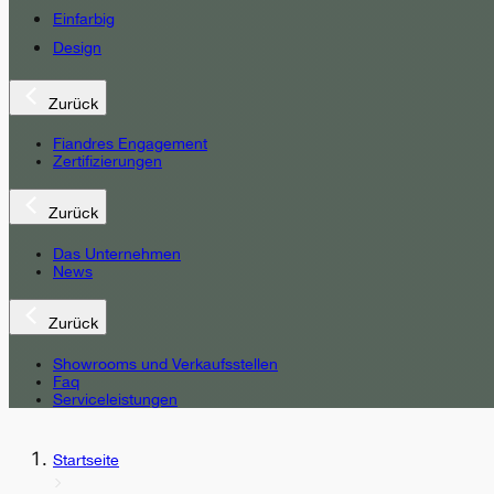
Einfarbig
Design
Zurück
Fiandres Engagement
Zertifizierungen
Zurück
Das Unternehmen
News
Zurück
Showrooms und Verkaufsstellen
Faq
Serviceleistungen
Startseite