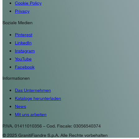
Cookie Policy
Privacy
Soziale Medien
Pinterest
LinkedIn
Instagram
YouTube
Facebook
Informationen
Das Unternehmen
Kataloge herunterladen
News
Mit uns arbeiten
P.IVA. 01411010356 – Cod. Fiscale: 03056540374
© 2025 GranitiFiandre S.p.A. Alle Rechte vorbehalten