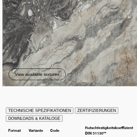
View available textures
TECHNISCHE SPEZIFIKATIONEN
ZERTIFIZIERUNGEN
DOWNLOADS & KATALOGE
Rutschfestigkeitskoeffizient
Format
Variante
Code
DIN 51130**