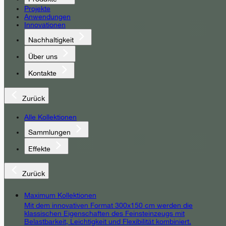
Projekte
Anwendungen
Innovationen
Nachhaltigkeit
Über uns
Kontakte
Zurück
Alle Kollektionen
Sammlungen
Effekte
Zurück
Maximum Kollektionen
Mit dem innovativen Format 300x150 cm werden die
klassischen Eigenschaften des Feinsteinzeugs mit
Belastbarkeit, Leichtigkeit und Flexibilität kombiniert.