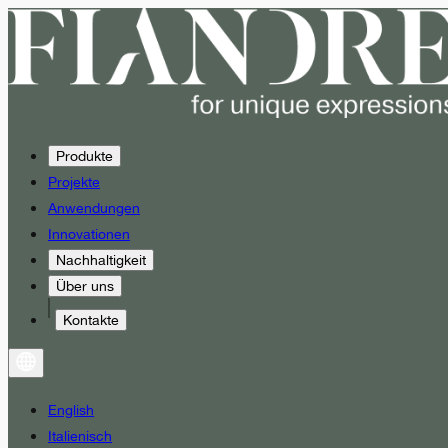
Produkte
Projekte
Anwendungen
Innovationen
Nachhaltigkeit
Über uns
Kontakte
English
Italienisch