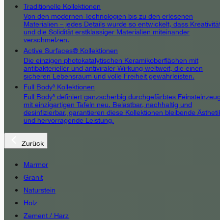
Traditionelle Kollektionen
Von den modernen Technologien bis zu den erlesenen
Materialien – jedes Details wurde so entwickelt, dass Kreativitä
und die Solidität erstklassiger Materialien miteinander
verschmelzen.
Active Surfaces® Kollektionen
Die einzigen photokatalytischen Keramikoberflächen mit
antibakterieller und antiviraler Wirkung weltweit, die einen
sicheren Lebensraum und volle Freiheit gewährleisten.
Full Body³ Kollektionen
Full Body³ definiert ganzscherbig durchgefärbtes Feinsteinzeu
mit einzigartigen Tafeln neu. Belastbar, nachhaltig und
desinfizierbar, garantieren diese Kollektionen bleibende Ästheti
und hervorragende Leistung.
Zurück
Marmor
Granit
Naturstein
Holz
Zement / Harz