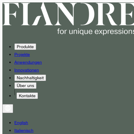
Produkte
Projekte
Anwendungen
Innovationen
Nachhaltigkeit
Über uns
Kontakte
English
Italienisch