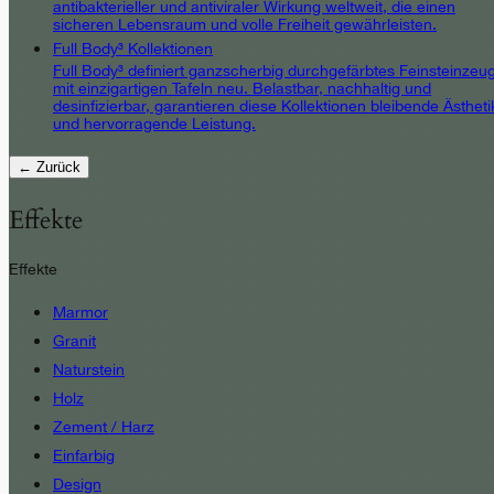
antibakterieller und antiviraler Wirkung weltweit, die einen
sicheren Lebensraum und volle Freiheit gewährleisten.
Full Body³ Kollektionen
Full Body³ definiert ganzscherbig durchgefärbtes Feinsteinzeu
mit einzigartigen Tafeln neu. Belastbar, nachhaltig und
desinfizierbar, garantieren diese Kollektionen bleibende Ästheti
und hervorragende Leistung.
← Zurück
Effekte
Effekte
Marmor
Granit
Naturstein
Holz
Zement / Harz
Einfarbig
Design