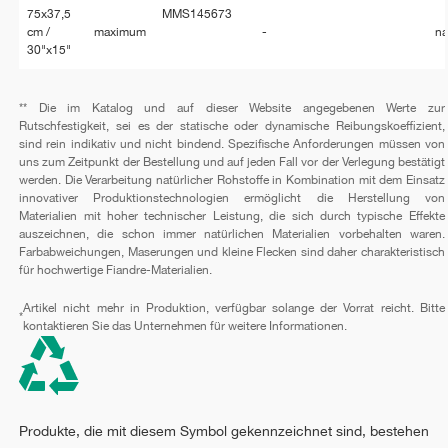
75x37,5
MMS145673
cm /
maximum
-
na
30"x15"
** Die im Katalog und auf dieser Website angegebenen Werte zur
Rutschfestigkeit, sei es der statische oder dynamische Reibungskoeffizient,
sind rein indikativ und nicht bindend. Spezifische Anforderungen müssen von
uns zum Zeitpunkt der Bestellung und auf jeden Fall vor der Verlegung bestätigt
werden. Die Verarbeitung natürlicher Rohstoffe in Kombination mit dem Einsatz
innovativer Produktionstechnologien ermöglicht die Herstellung von
Materialien mit hoher technischer Leistung, die sich durch typische Effekte
auszeichnen, die schon immer natürlichen Materialien vorbehalten waren.
Farbabweichungen, Maserungen und kleine Flecken sind daher charakteristisch
für hochwertige Fiandre-Materialien.
Artikel nicht mehr in Produktion, verfügbar solange der Vorrat reicht. Bitte
*
kontaktieren Sie das Unternehmen für weitere Informationen.
Produkte, die mit diesem Symbol gekennzeichnet sind, bestehen