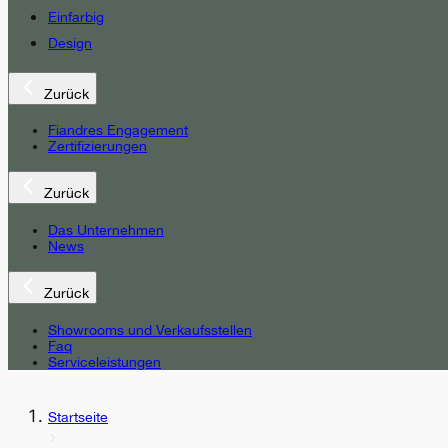
Einfarbig
Design
Zurück
Fiandres Engagement
Zertifizierungen
Zurück
Das Unternehmen
News
Zurück
Showrooms und Verkaufsstellen
Faq
Serviceleistungen
Startseite