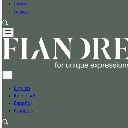
Español
Français
English
Italienisch
Español
Français