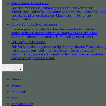
Traditionelle Kollektionen
Von den modernen Technologien bis zu den erlesenen
Materialien – jedes Details wurde so entwickelt, dass Kreativitä
und die Solidität erstklassiger Materialien miteinander
verschmelzen.
Active Surfaces® Kollektionen
Die einzigen photokatalytischen Keramikoberflächen mit
antibakterieller und antiviraler Wirkung weltweit, die einen
sicheren Lebensraum und volle Freiheit gewährleisten.
Full Body³ Kollektionen
Full Body³ definiert ganzscherbig durchgefärbtes Feinsteinzeu
mit einzigartigen Tafeln neu. Belastbar, nachhaltig und
desinfizierbar, garantieren diese Kollektionen bleibende Ästheti
und hervorragende Leistung.
Zurück
Marmor
Granit
Naturstein
Holz
Zement / Harz