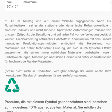
cm /
maximum
-
p
30"x15"
** Die im Katalog und auf dieser Website angegebenen Werte zur
Rutschfestigkeit, sei es der statische oder dynamische Reibungskoeffizient,
sind rein indikativ und nicht bindend. Spezifische Anforderungen müssen von
uns zum Zeitpunkt der Bestellung und auf jeden Fall vor der Verlegung bestätigt
werden. Die Verarbeitung natürlicher Rohstoffe in Kombination mit dem Einsatz
innovativer Produktionstechnologien ermöglicht die Herstellung von
Materialien mit hoher technischer Leistung, die sich durch typische Effekte
auszeichnen, die schon immer natürlichen Materialien vorbehalten waren.
Farbabweichungen, Maserungen und kleine Flecken sind daher charakteristisch
für hochwertige Fiandre-Materialien.
Artikel nicht mehr in Produktion, verfügbar solange der Vorrat reicht. Bitte
*
kontaktieren Sie das Unternehmen für weitere Informationen.
Produkte, die mit diesem Symbol gekennzeichnet sind, bestehen
zu mindestens 40 % aus recyceltem Material. Sie erfüllen die