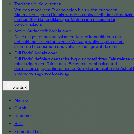
Traditionelle Kollektionen
Von den modernen Technologien bis zu den erlesenen
Materialien – jedes Details wurde so entwickelt, dass Kreativitä
und die Solidität erstklassiger Materialien miteinander
verschmelzen.
Active Surfaces® Kollektionen
Die einzigen photokatalytischen Keramikoberflächen mit
antibakterieller und antiviraler Wirkung weltweit, die einen
sicheren Lebensraum und volle Freiheit gewährleisten.
Full Body³ Kollektionen
Full Body³ definiert ganzscherbig durchgefärbtes Feinsteinzeu
mit einzigartigen Tafeln neu. Belastbar, nachhaltig und
desinfizierbar, garantieren diese Kollektionen bleibende Ästheti
und hervorragende Leistung.
Zurück
Marmor
Granit
Naturstein
Holz
Zement / Harz