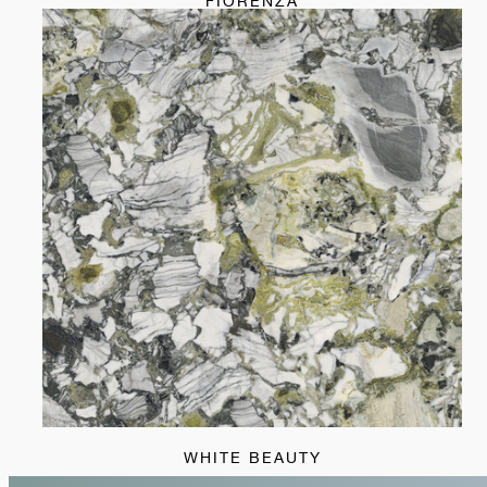
FIORENZA
WHITE BEAUTY