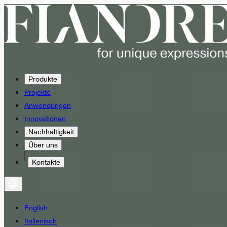
Produkte
Projekte
Anwendungen
Innovationen
Nachhaltigkeit
Über uns
Kontakte
English
Italienisch