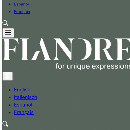
Español
Français
English
Italienisch
Español
Français