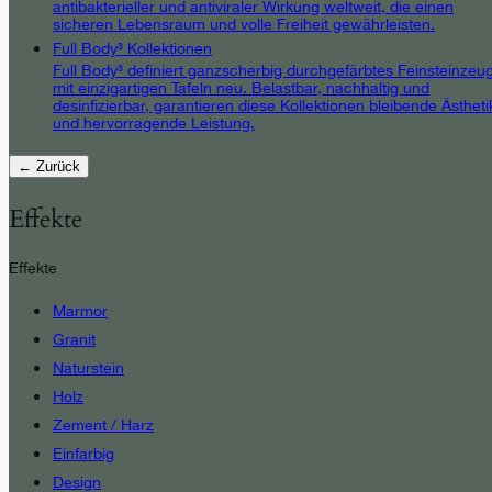
antibakterieller und antiviraler Wirkung weltweit, die einen
sicheren Lebensraum und volle Freiheit gewährleisten.
Full Body³ Kollektionen
Full Body³ definiert ganzscherbig durchgefärbtes Feinsteinzeu
mit einzigartigen Tafeln neu. Belastbar, nachhaltig und
desinfizierbar, garantieren diese Kollektionen bleibende Ästheti
und hervorragende Leistung.
← Zurück
Effekte
Effekte
Marmor
Granit
Naturstein
Holz
Zement / Harz
Einfarbig
Design