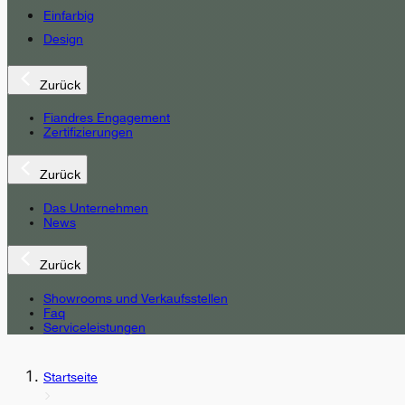
Einfarbig
Design
Zurück
Fiandres Engagement
Zertifizierungen
Zurück
Das Unternehmen
News
Zurück
Showrooms und Verkaufsstellen
Faq
Serviceleistungen
Startseite