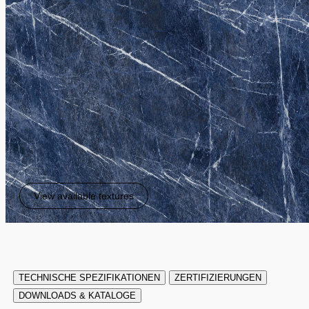
View available textures
TECHNISCHE SPEZIFIKATIONEN
ZERTIFIZIERUNGEN
DOWNLOADS & KATALOGE