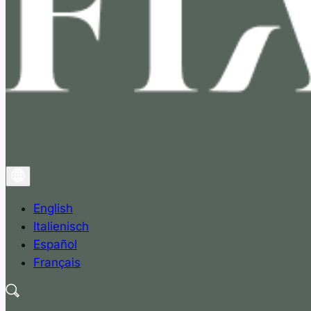
English
Italienisch
Español
Français