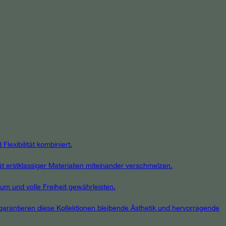
lexibilität kombiniert.
ät erstklassiger Materialien miteinander verschmelzen.
um und volle Freiheit gewährleisten.
, garantieren diese Kollektionen bleibende Ästhetik und hervorragende