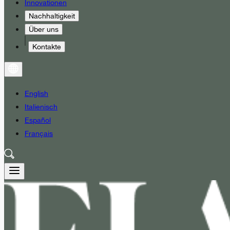
Innovationen
Nachhaltigkeit
Über uns
Kontakte
English
Italienisch
Español
Français