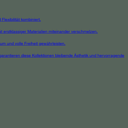
lexibilität kombiniert.
ät erstklassiger Materialien miteinander verschmelzen.
um und volle Freiheit gewährleisten.
, garantieren diese Kollektionen bleibende Ästhetik und hervorragende