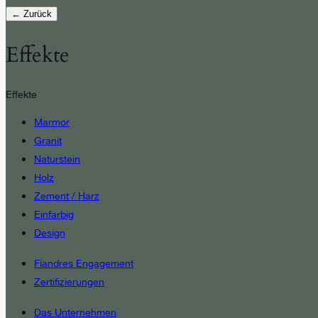
← Zurück
Effekte
Effekte
Marmor
Granit
Naturstein
Holz
Zement / Harz
Einfarbig
Design
Fiandres Engagement
Zertifizierungen
Das Unternehmen