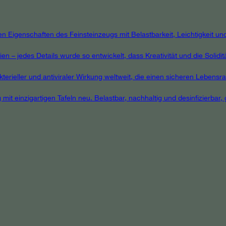
igenschaften des Feinsteinzeugs mit Belastbarkeit, Leichtigkeit und F
 – jedes Details wurde so entwickelt, dass Kreativität und die Solidit
terieller und antiviraler Wirkung weltweit, die einen sicheren Lebensra
 mit einzigartigen Tafeln neu. Belastbar, nachhaltig und desinfizierbar