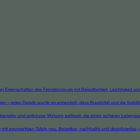
igenschaften des Feinsteinzeugs mit Belastbarkeit, Leichtigkeit und F
 – jedes Details wurde so entwickelt, dass Kreativität und die Solidit
terieller und antiviraler Wirkung weltweit, die einen sicheren Lebensra
 mit einzigartigen Tafeln neu. Belastbar, nachhaltig und desinfizierbar