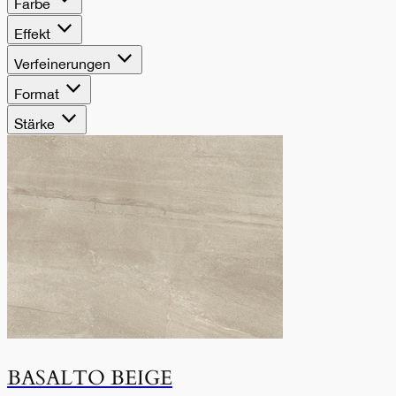
Farbe
Effekt
Verfeinerungen
Format
Stärke
BASALTO BEIGE