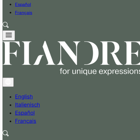
Español
Français
English
Italienisch
Español
Français