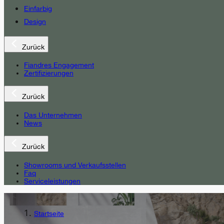
Einfarbig
Design
Zurück
Fiandres Engagement
Zertifizierungen
Zurück
Das Unternehmen
News
Zurück
Showrooms und Verkaufsstellen
Faq
Serviceleistungen
Startseite