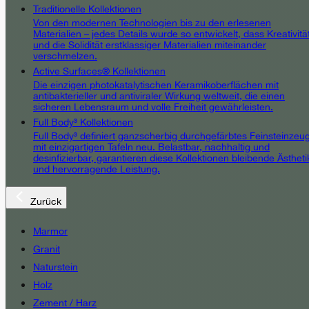
Traditionelle Kollektionen
Von den modernen Technologien bis zu den erlesenen
Materialien – jedes Details wurde so entwickelt, dass Kreativitä
und die Solidität erstklassiger Materialien miteinander
verschmelzen.
Active Surfaces® Kollektionen
Die einzigen photokatalytischen Keramikoberflächen mit
antibakterieller und antiviraler Wirkung weltweit, die einen
sicheren Lebensraum und volle Freiheit gewährleisten.
Full Body³ Kollektionen
Full Body³ definiert ganzscherbig durchgefärbtes Feinsteinzeu
mit einzigartigen Tafeln neu. Belastbar, nachhaltig und
desinfizierbar, garantieren diese Kollektionen bleibende Ästheti
und hervorragende Leistung.
Zurück
Marmor
Granit
Naturstein
Holz
Zement / Harz