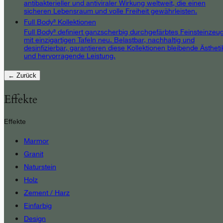
antibakterieller und antiviraler Wirkung weltweit, die einen
sicheren Lebensraum und volle Freiheit gewährleisten.
Full Body³ Kollektionen
Full Body³ definiert ganzscherbig durchgefärbtes Feinsteinzeu
mit einzigartigen Tafeln neu. Belastbar, nachhaltig und
desinfizierbar, garantieren diese Kollektionen bleibende Ästheti
und hervorragende Leistung.
← Zurück
Effekte
Effekte
Marmor
Granit
Naturstein
Holz
Zement / Harz
Einfarbig
Design