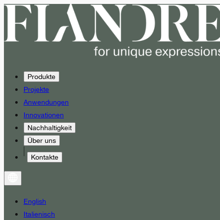
Produkte
Projekte
Anwendungen
Innovationen
Nachhaltigkeit
Über uns
Kontakte
English
Italienisch