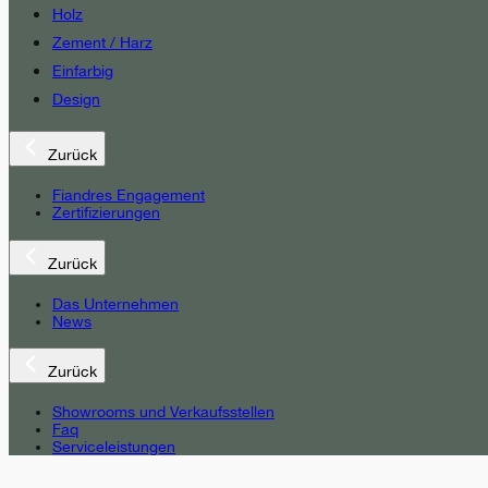
Holz
Zement / Harz
Einfarbig
Design
Zurück
Fiandres Engagement
Zertifizierungen
Zurück
Das Unternehmen
News
Zurück
Showrooms und Verkaufsstellen
Faq
Serviceleistungen