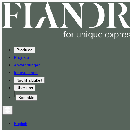
Produkte
Projekte
Anwendungen
Innovationen
Nachhaltigkeit
Über uns
Kontakte
English