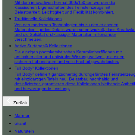
Mit dem innovativen Format 300x150 cm werden die
klassischen Eigenschaften des Feinsteinzeugs mit
Belastbarkeit, Leichtigkeit und Flexibilität kombiniert.
Traditionelle Kollektionen
Von den modernen Technologien bis zu den erlesenen
Materialien – jedes Details wurde so entwickelt, dass Kreativitä
und die Solidität erstklassiger Materialien miteinander
verschmelzen.
Active Surfaces® Kollektionen
Die einzigen photokatalytischen Keramikoberflächen mit
antibakterieller und antiviraler Wirkung weltweit, die einen
sicheren Lebensraum und volle Freiheit gewährleisten.
Full Body³ Kollektionen
Full Body³ definiert ganzscherbig durchgefärbtes Feinsteinzeu
mit einzigartigen Tafeln neu. Belastbar, nachhaltig und
desinfizierbar, garantieren diese Kollektionen bleibende Ästheti
und hervorragende Leistung.
Zurück
Marmor
Granit
Naturstein