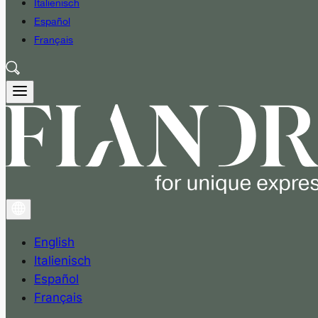
Italienisch
Español
Français
English
Italienisch
Español
Français